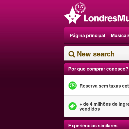
Página principal
Musicai
New search
Por que comprar conosco?
Reserva sem taxas ext
+ de 4 milhões de ing
vendidos
Experiências similares