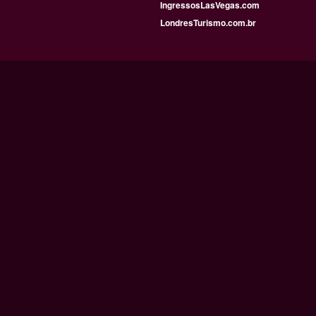
IngressosLasVegas.com
LondresTurismo.com.br