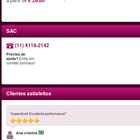
€ 28,60
a partir de
SAC
(11) 4118-2142
Precisa de
ajuda?
Entre em
contato conosco!
Clientes satisfeitos
"Imperdível! Excelente performance!"
Ana cristina