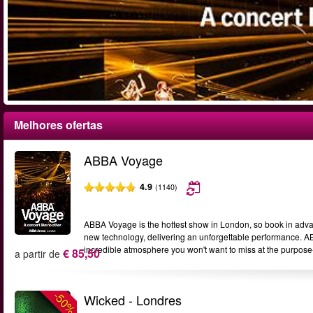
Melhores ofertas
ABBA Voyage
4.9
(1140)
ABBA Voyage is the hottest show in London, so book in adva
new technology, delivering an unforgettable performance. A
incredible atmosphere you won't want to miss at the purpose
€ 85,50
a partir de
-50%
Wicked - Londres