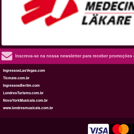
Inscreva-se na nossa newsletter para receber promoções
IngressosLasVegas.com
Ticmate.com.br
IngressosBerlim.com
LondresTurismo.com.br
NovaYorkMusicais.com.br
www.londresmusicais.com.br