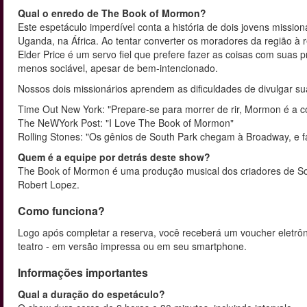
Qual o enredo de The Book of Mormon?
Este espetáculo imperdível conta a história de dois jovens missi
Uganda, na África. Ao tentar converter os moradores da região à r
Elder Price é um servo fiel que prefere fazer as coisas com suas
menos sociável, apesar de bem-intencionado.
Nossos dois missionários aprendem as dificuldades de divulgar s
Time Out New York: "Prepare-se para morrer de rir, Mormon é a c
The NeWYork Post: "I Love The Book of Mormon"
Rolling Stones: "Os gênios de South Park chegam à Broadway, e f
Quem é a equipe por detrás deste show?
The Book of Mormon é uma produção musical dos criadores de Sou
Robert Lopez.
Como funciona?
Logo após completar a reserva, você receberá um voucher eletrôni
teatro - em versão impressa ou em seu smartphone.
Informações importantes
Qual a duração do espetáculo?