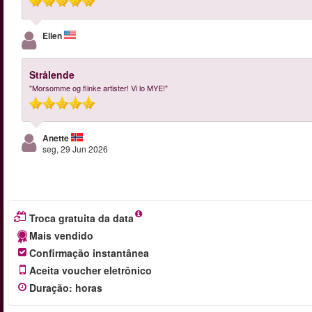
Ellen
Strålende
"Morsomme og flinke artister! Vi lo MYE!"
Anette
seg, 29 Jun 2026
Troca gratuita da data
Mais vendido
Confirmação instantânea
Aceita voucher eletrônico
Duração
:
horas