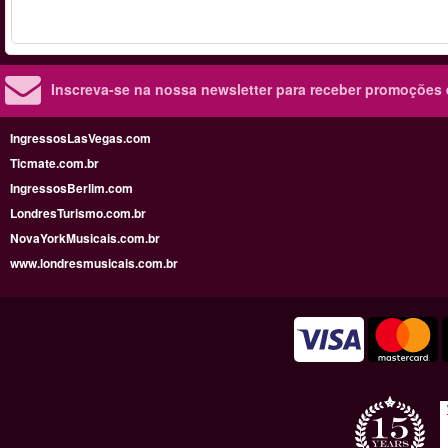
Inscreva-se na nossa newsletter para receber promoções
IngressosLasVegas.com
Ticmate.com.br
IngressosBerlim.com
LondresTurismo.com.br
NovaYorkMusicais.com.br
www.londresmusicais.com.br