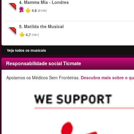
4.
Mamma Mia - Londres
-40%
4.8
(2143)
5.
Matilda the Musical
-50%
4.7
(161)
Veja todos os musicais
Responsabilidade social Ticmate
Apoiamos os Médicos Sem Fronteiras.
Descubra mais sobre o qu