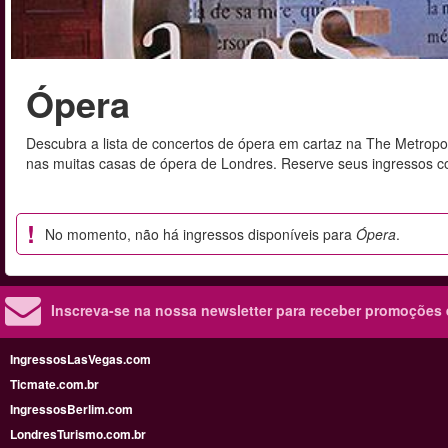
Ópera
Descubra a lista de concertos de ópera em cartaz na The Metropo
nas muitas casas de ópera de Londres. Reserve seus ingressos co
No momento, não há ingressos disponíveis para
Ópera
.
Inscreva-se na nossa newsletter para receber promoções
IngressosLasVegas.com
Ticmate.com.br
IngressosBerlim.com
LondresTurismo.com.br