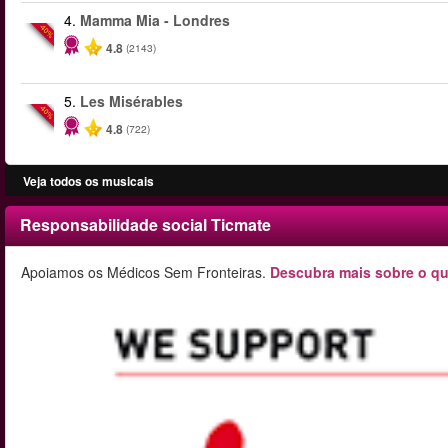
4.
Mamma Mia - Londres
-40%
4.8
(2143)
5.
Les Misérables
-40%
4.8
(722)
Veja todos os musicais
Responsabilidade social Ticmate
Apoiamos os Médicos Sem Fronteiras.
Descubra mais sobre o qu