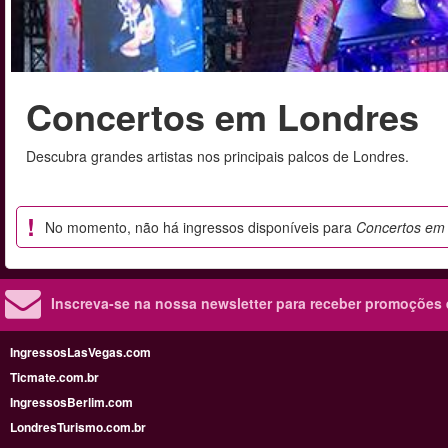
Concertos em Londres
Descubra grandes artistas nos principais palcos de Londres.
No momento, não há ingressos disponíveis para
Concertos em
Inscreva-se na nossa newsletter para receber promoções
IngressosLasVegas.com
Ticmate.com.br
IngressosBerlim.com
LondresTurismo.com.br